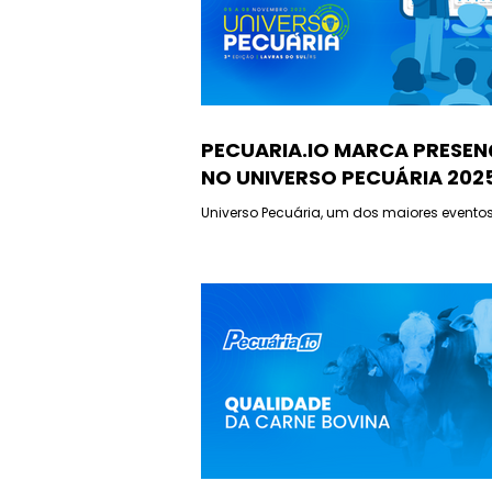
PECUARIA.IO MARCA PRESE
NO UNIVERSO PECUÁRIA 202
Universo Pecuária, um dos maiores evento
setor agropecuário brasileiro