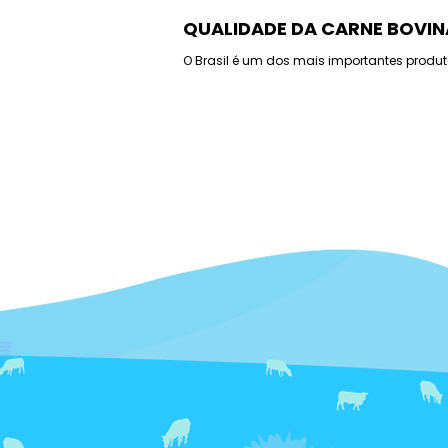
QUALIDADE DA CARNE BOVIN
O Brasil é um dos mais importantes produt
carne bovina no mundo, resultado de dé
investimento em tecnologia que elevou nã
produtividade como também a qualidade
produto brasileiro, fazendo com que ele se
competitivo e chegasse ao mercado de m
150 países.