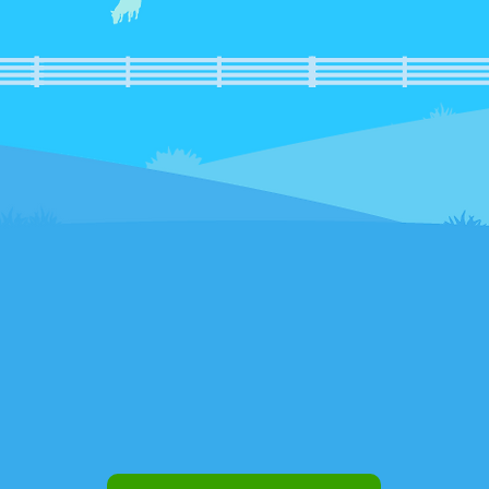
CESSE AGORA
E DESCUB
MAIS SOBRE O SIMULADO