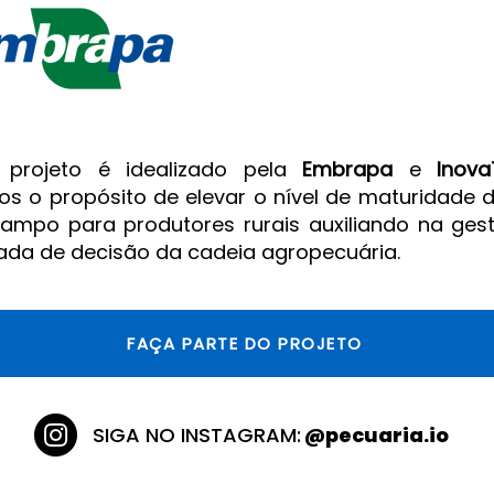
e projeto é idealizado pela
Embrapa
e
Inova
s o propósito de elevar o nível de maturidade di
ampo para produtores rurais auxiliando na ges
da de decisão da cadeia agropecuária.
FAÇA PARTE DO PROJETO
SIGA NO INSTAGRAM:
@pecuaria.io