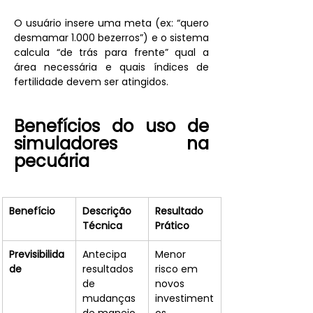
O usuário insere uma meta (ex: “quero 
desmamar 1.000 bezerros”) e o sistema 
calcula “de trás para frente” qual a 
área necessária e quais índices de 
fertilidade devem ser atingidos.
Benefícios do uso de 
simuladores na 
pecuária
Benefício
Descrição 
Resultado 
Técnica
Prático
Previsibilida
Antecipa 
Menor 
de
resultados 
risco em 
de 
novos 
mudanças 
investiment