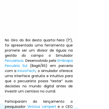
No Giro do Boi desta quarta-feira (1º), 
foi apresentada uma ferramenta que 
promete ser um divisor de águas na 
gestão do campo: o Simulador 
Pecuaria.io
. Desenvolvido pela 
Embrapa 
Pecuária Sul
 (Bagé/RS) em parceria 
com a 
InovaTech
, o simulador oferece 
uma interface gratuita e intuitiva para 
que o pecuarista possa “testar” suas 
decisões no mundo digital antes de 
investir um centavo no curral.
Participaram do lançamento o 
pesquisador 
Vinícius Lampert
 e o CEO 