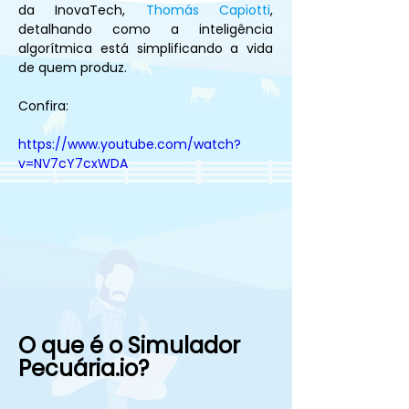
da InovaTech, 
Thomás Capiotti
, 
detalhando como a inteligência 
algorítmica está simplificando a vida 
de quem produz.
Confira:
https://www.youtube.com/watch?
v=NV7cY7cxWDA
O que é o Simulador 
Pecuária.io?