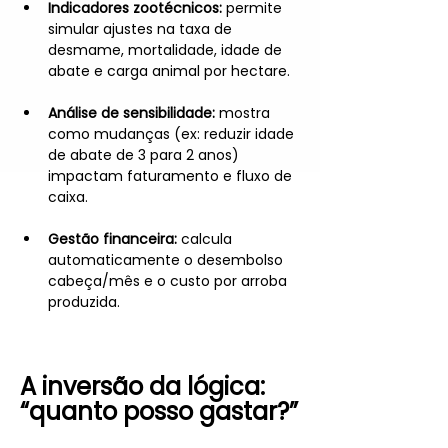
Indicadores zootécnicos:
 permite 
simular ajustes na taxa de 
desmame, mortalidade, idade de 
abate e carga animal por hectare.
Análise de sensibilidade:
 mostra 
como mudanças (ex: reduzir idade 
de abate de 3 para 2 anos) 
impactam faturamento e fluxo de 
caixa.
Gestão financeira:
 calcula 
automaticamente o desembolso 
cabeça/mês e o custo por arroba 
produzida.
A inversão da lógica: 
“quanto posso gastar?”