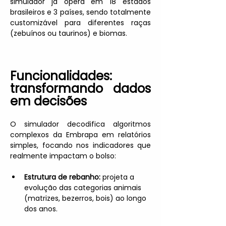
simulador já opera em 18 estados 
brasileiros e 3 países, sendo totalmente 
customizável para diferentes raças 
(zebuínos ou taurinos) e biomas.
Funcionalidades: 
transformando dados 
em decisões
O simulador decodifica algoritmos 
complexos da Embrapa em relatórios 
simples, focando nos indicadores que 
realmente impactam o bolso:
Estrutura de rebanho:
 projeta a 
evolução das categorias animais 
(matrizes, bezerros, bois) ao longo 
dos anos.