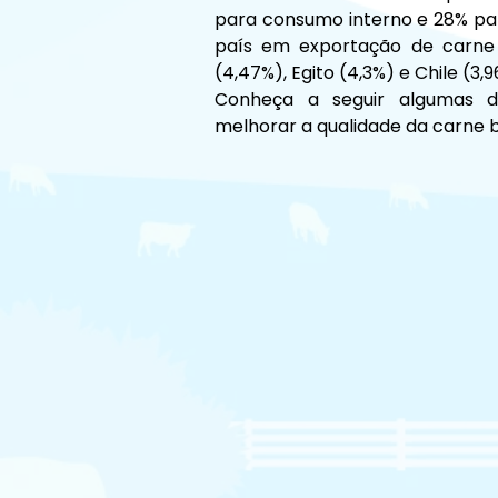
para consumo interno e 28% par
país em exportação de carne b
(4,47%), Egito (4,3%) e Chile (3,
Conheça a seguir algumas da
melhorar a qualidade da carne bo