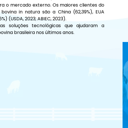
a o mercado externo. Os maiores clientes do 
ovina in natura são a China (62,39%), EUA 
96%) (USDA, 2023; ABIEC, 2023).
s soluções tecnológicas que ajudaram a 
vina brasileira nos últimos anos.