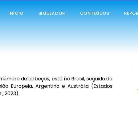
INÍCIO
SIMULADOR
CONTEÚDOS
REPO
úmero de cabeças, está no Brasil, seguido da 
nião Europeia, Argentina e Austrália (Estados 
T, 2023).