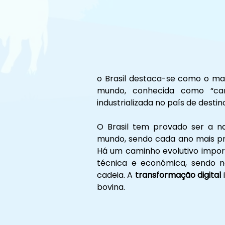
o Brasil destaca-se como o ma
mundo, conhecida como “carn
industrializada no país de destin
O Brasil tem provado ser a n
mundo, sendo cada ano mais pro
Há um caminho evolutivo import
técnica e econômica, sendo ne
cadeia. A 
transformação digital
bovina.