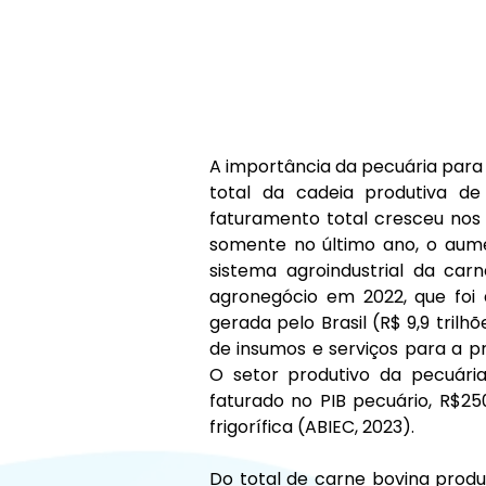
A importância da pecuária para o
total da cadeia produtiva de 
faturamento total cresceu nos 
somente no último ano, o aumen
sistema agroindustrial da carn
agronegócio em 2022, que foi d
gerada pelo Brasil (R$ 9,9 trilh
de insumos e serviços para a pr
O setor produtivo da pecuária
faturado no PIB pecuário, R$250
frigorífica (ABIEC, 2023).
Do total de carne bovina produ