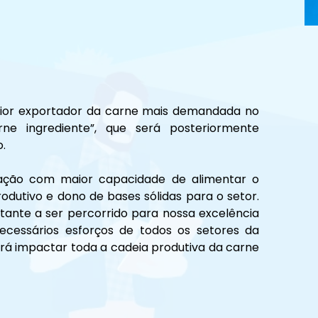
ior exportador da carne mais demandada no 
e ingrediente”, que será posteriormente 
o.
ação com maior capacidade de alimentar o 
dutivo e dono de bases sólidas para o setor. 
ante a ser percorrido para nossa excelência 
cessários esforços de todos os setores da 
 irá impactar toda a cadeia produtiva da carne 