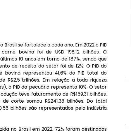
 Brasil se fortalece a cada ano. Em 2022 o PIB 
carne bovina foi de USD 198,12 bilhões. O 
últimos 10 anos em torno de 187%, sendo que 
to de receita do setor foi de 12%. O PIB do 
e bovina representou 41,6% do PIB total do 
e R$2,5 trilhões. Em relação a toda riqueza 
ões), o PIB da pecuária representa 10%. O setor 
odução teve faturamento de R$159,31 bilhões. 
 de corte somou R$241,38 bilhões. Do total 
,56 bilhões são representados pela indústria 
zida no Brasil em 2022, 72% foram destinadas 