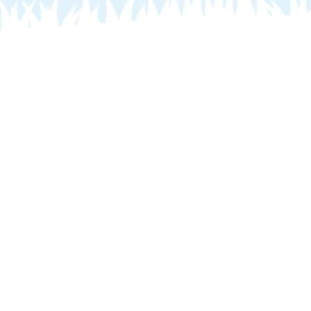
PECUARIA.IO MARCA
PRESENÇA NO UNIVERSO
PECUÁRIA 2025