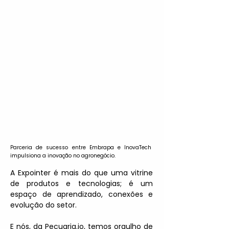
Parceria de sucesso entre Embrapa e InovaTech 
impulsiona a inovação no agronegócio.
A Expointer é mais do que uma vitrine 
de produtos e tecnologias; é um 
espaço de aprendizado, conexões e 
evolução do setor.
E nós, da Pecuaria.io, temos orgulho de 