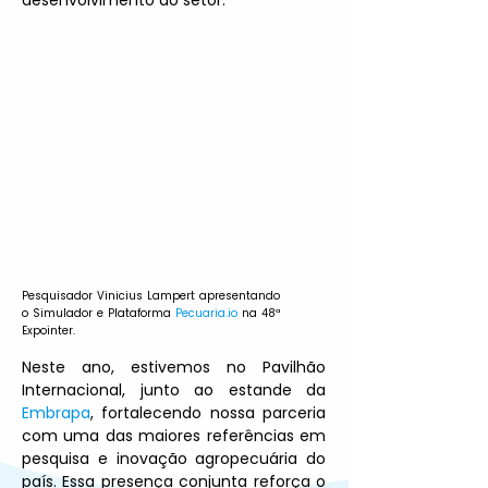
desenvolvimento do setor.
Pesquisador Vinicius Lampert apresentando 
o Simulador e Plataforma 
Pecuaria.io
 na 48ª 
Expointer.
Neste ano, estivemos no Pavilhão 
Internacional, junto ao estande da 
Embrapa
, fortalecendo nossa parceria 
com uma das maiores referências em 
pesquisa e inovação agropecuária do 
país. Essa presença conjunta reforça o 