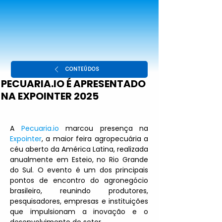
CONTEÚDOS
PECUARIA.IO É APRESENTADO
NA EXPOINTER 2025
A 
Pecuaria.io
 marcou presença na 
Expointer
, a maior feira agropecuária a 
céu aberto da América Latina, realizada 
anualmente em Esteio, no Rio Grande 
do Sul. O evento é um dos principais 
pontos de encontro do agronegócio 
brasileiro, reunindo produtores, 
pesquisadores, empresas e instituições 
que impulsionam a inovação e o 