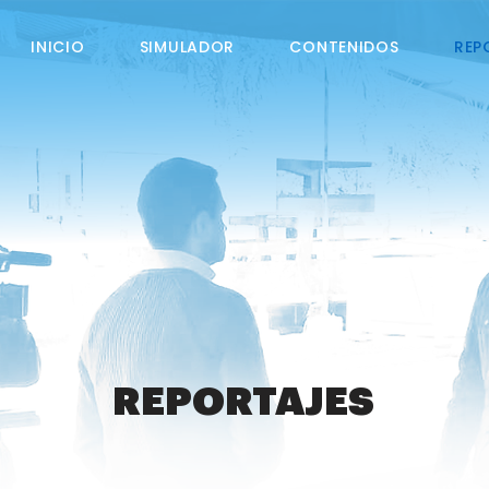
INICIO
SIMULADOR
CONTENIDOS
REP
REPORTAJES