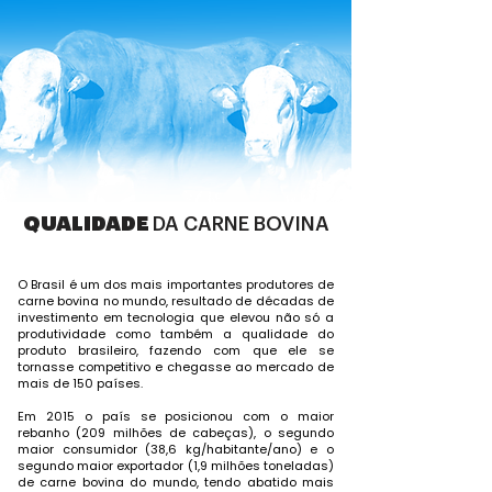
QUALIDADE
DA CARNE BOVINA
O Brasil é um dos mais importantes produtores de
carne bovina no mundo, resultado de décadas de
investimento em tecnologia que elevou não só a
produtividade como também a qualidade do
produto brasileiro, fazendo com que ele se
tornasse competitivo e chegasse ao mercado de
mais de 150 países.
Em 2015 o país se posicionou com o maior
rebanho (209 milhões de cabeças), o segundo
maior consumidor (38,6 kg/habitante/ano) e o
segundo maior exportador (1,9 milhões toneladas)
de carne bovina do mundo, tendo abatido mais