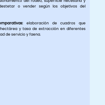
ionamiento del rodeo, superficie necesaria y 
estetar o vender según los objetivos del 
mparativas:
 elaboración de cuadros que 
hectárea y tasa de extracción en diferentes 
ad de servicio y faena.