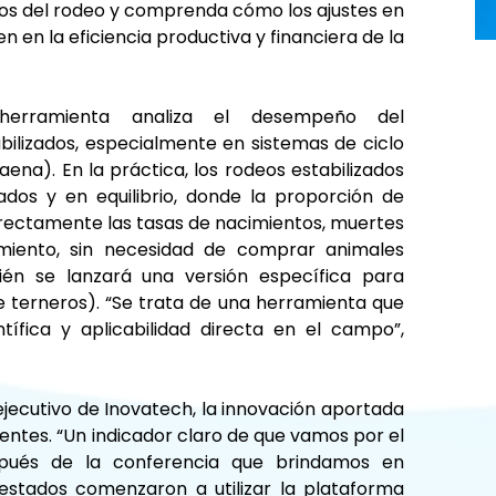
os del rodeo y comprenda cómo los ajustes en 
 en la eficiencia productiva y financiera de la 
erramienta analiza el desempeño del 
ilizados, especialmente en sistemas de ciclo 
ena). En la práctica, los rodeos estabilizados 
os y en equilibrio, donde la proporción de 
irectamente las tasas de nacimientos, muertes 
miento, sin necesidad de comprar animales 
én se lanzará una versión específica para 
 terneros). “Se trata de una herramienta que 
tífica y aplicabilidad directa en el campo”, 
 ejecutivo de Inovatech, la innovación aportada 
ntes. “Un indicador claro de que vamos por el 
pués de la conferencia que brindamos en 
 estados comenzaron a utilizar la plataforma 