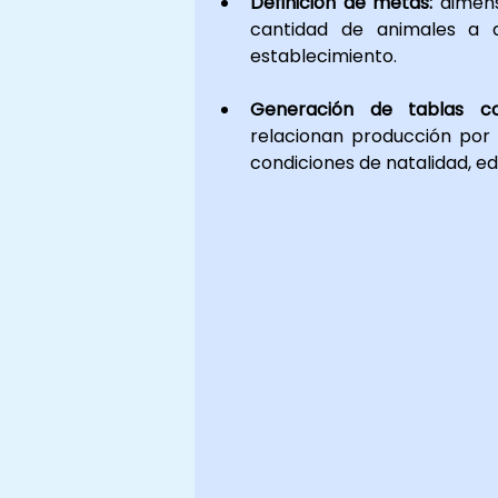
Definición de metas:
 dimens
cantidad de animales a d
establecimiento.
Generación de tablas co
relacionan producción por 
condiciones de natalidad, ed