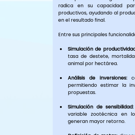
radica en su capacidad para
productivos, ayudando al produ
en el resultado final.
Entre sus principales funcionali
Simulación de productividad
tasa de destete, mortalida
animal por hectárea.
Análisis de inversiones:
 c
permitiendo estimar la in
propuestas.
Simulación de sensibilidad:
variable zootécnica en lo
generan mayor retorno.