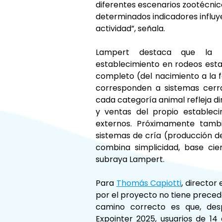
diferentes escenarios zootécnic
determinados indicadores influyen
actividad”, señala.
Lampert destaca que la h
establecimiento en rodeos estab
completo (del nacimiento a la fa
corresponden a sistemas cerrad
cada categoría animal refleja d
y ventas del propio estableci
externos. Próximamente tambi
sistemas de cría (producción de
combina simplicidad, base cien
subraya Lampert.
Para 
Thomás Capiotti
, director
por el proyecto no tiene precede
camino correcto es que, des
Expointer 2025, usuarios de 14