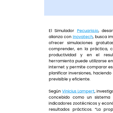
El Simulador 
Pecuaria.io
, desa
alianza con 
Inovatech
, busca im
ofrecer simulaciones gratuit
comprender, en la práctica, c
productividad y en el resul
herramienta puede utilizarse 
internet y permite comparar esc
planificar inversiones, haciendo
previsible y eficiente.
Según 
Vinicius Lampert
, investi
concebido como un sistema d
indicadores zootécnicos y econ
resultados prácticos. “La pro