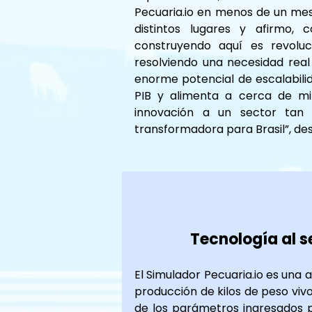
Pecuaria.io en menos de un mes
distintos lugares y afirmo, 
construyendo aquí es revoluc
resolviendo una necesidad real
enorme potencial de escalabilida
PIB y alimenta a cerca de mil
innovación a un sector tan e
transformadora para Brasil”, de
Tecnología al s
El Simulador Pecuaria.io es una 
producción de kilos de peso vivo
de los parámetros ingresados por