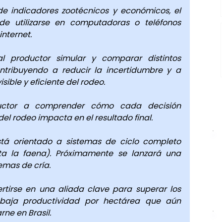
e indicadores zootécnicos y económicos, el 
de utilizarse en computadoras o teléfonos 
internet.
l productor simular y comparar distintos 
ntribuyendo a reducir la incertidumbre y a 
sible y eficiente del rodeo.
ctor a comprender cómo cada decisión 
el rodeo impacta en el resultado final.
stá orientado a sistemas de ciclo completo 
a la faena). Próximamente se lanzará una 
emas de cría.
tirse en una aliada clave para superar los 
 baja productividad por hectárea que aún 
ne en Brasil.