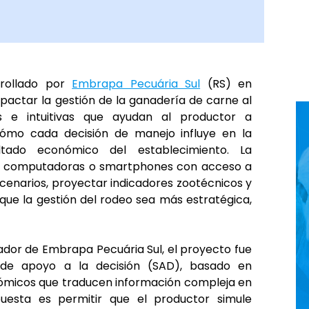
rrollado por 
Embrapa Pecuária Sul
 (RS) en 
pactar la gestión de la ganadería de carne al 
as e intuitivas que ayudan al productor a 
ómo cada decisión de manejo influye en la 
tado económico del establecimiento. La 
en computadoras o smartphones con acceso a 
enarios, proyectar indicadores zootécnicos y 
 que la gestión del rodeo sea más estratégica, 
gador de Embrapa Pecuária Sul, el proyecto fue 
e apoyo a la decisión (SAD), basado en 
ómicos que traducen información compleja en 
puesta es permitir que el productor simule 