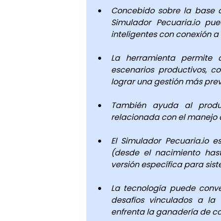
Concebido sobre la base d
Simulador Pecuaria.io pue
inteligentes con conexión a 
La herramienta permite a
escenarios productivos, co
lograr una gestión más previ
También ayuda al produ
relacionada con el manejo d
El Simulador Pecuaria.io e
(desde el nacimiento hast
versión específica para sist
La tecnología puede conver
desafíos vinculados a la
enfrenta la ganadería de car