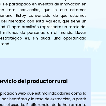
. He participado en eventos de innovación en 
con total convicción, que lo que estamos 
ionario. Estoy convencido de que estamos 
 del mercado con esta AgTech, que tiene un 
d. El agro brasileño representa un tercio del 
 millones de personas en el mundo. Llevar 
stratégico es, sin duda, una oportunidad 
stacó.
ervicio del productor rural
aplicación web que estima indicadores como la 
 por hectárea y la tasa de extracción, a partir 
 el usuario. El diferencial de la herramienta 